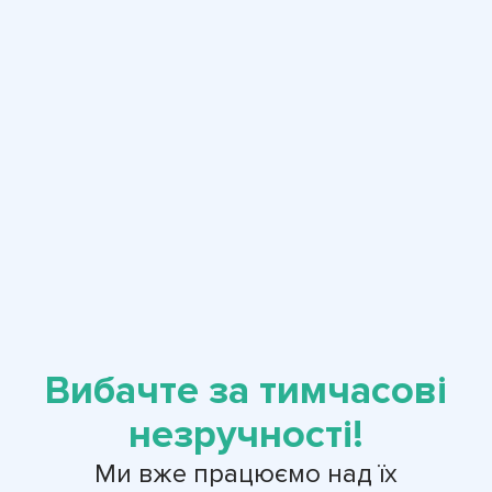
Вибачте за тимчасові
незручності!
Ми вже працюємо над їх