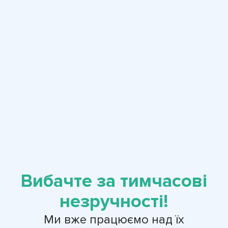
Вибачте за тимчасові
незручності!
Ми вже працюємо над їх