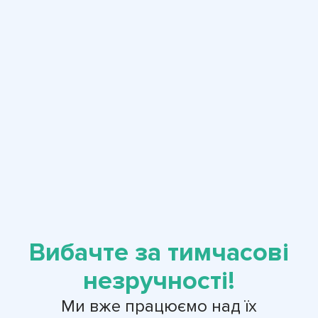
Вибачте за тимчасові
незручності!
Ми вже працюємо над їх