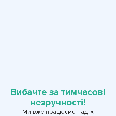
Вибачте за тимчасові
незручності!
Ми вже працюємо над їх