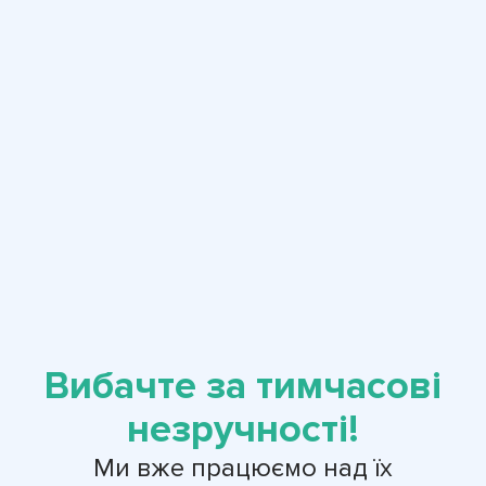
Вибачте за тимчасові
незручності!
Ми вже працюємо над їх