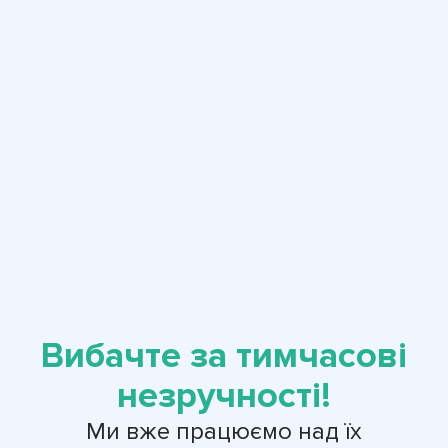
Вибачте за тимчасові
незручності!
Ми вже працюємо над їх