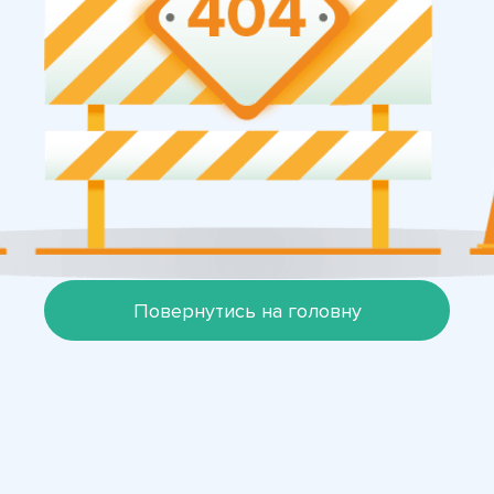
Повернутись на головну