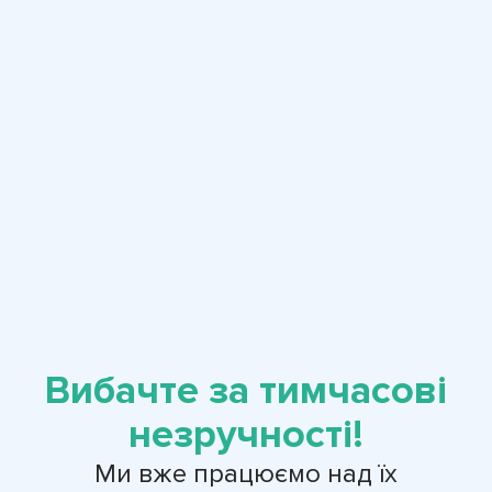
Вибачте за тимчасові
незручності!
Ми вже працюємо над їх