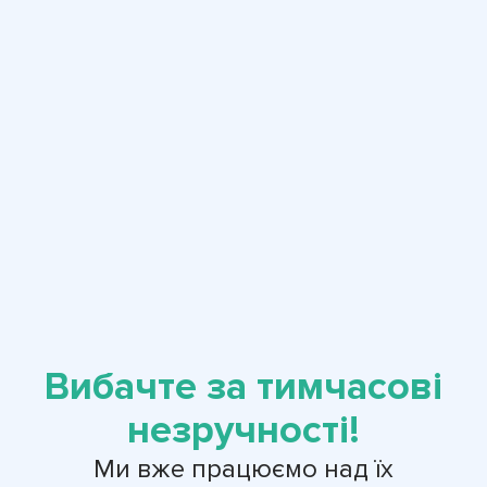
Вибачте за тимчасові
незручності!
Ми вже працюємо над їх