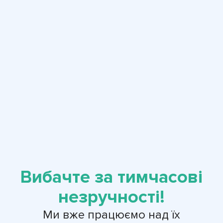
Вибачте за тимчасові
незручності!
Ми вже працюємо над їх