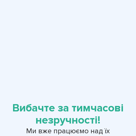
Вибачте за тимчасові
незручності!
Ми вже працюємо над їх