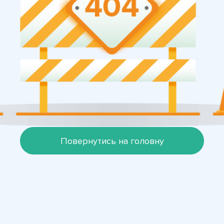
Повернутись на головну