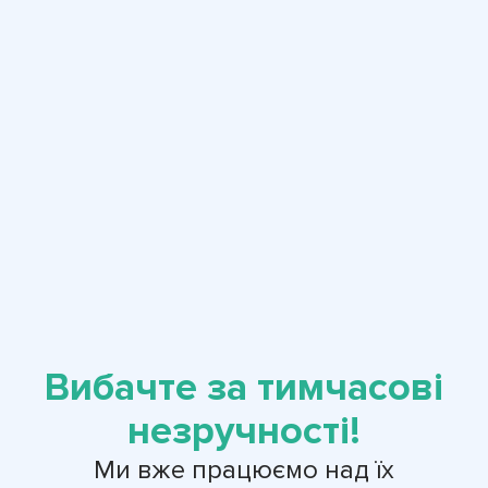
Вибачте за тимчасові
незручності!
Ми вже працюємо над їх