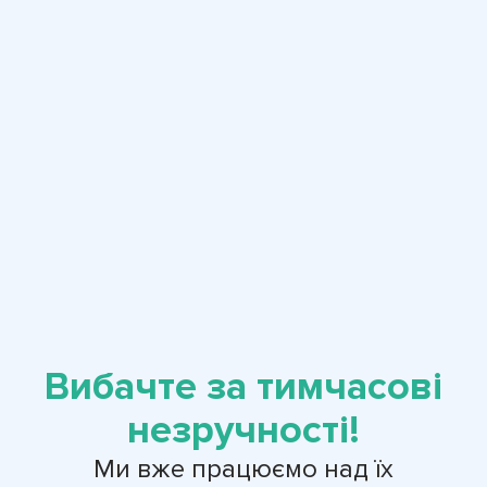
Вибачте за тимчасові
незручності!
Ми вже працюємо над їх