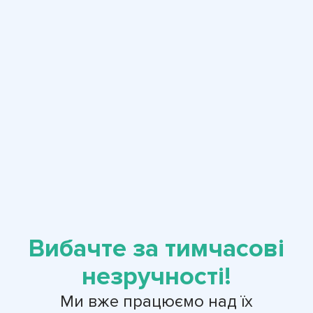
Вибачте за тимчасові
незручності!
Ми вже працюємо над їх