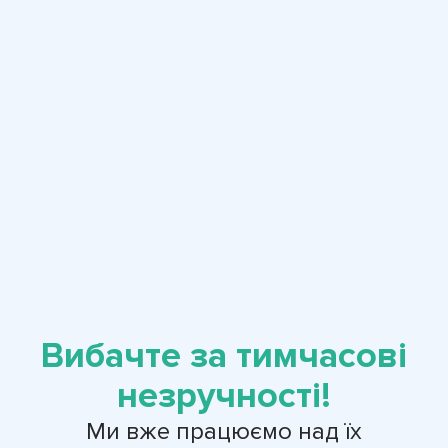
Вибачте за тимчасові
незручності!
Ми вже працюємо над їх