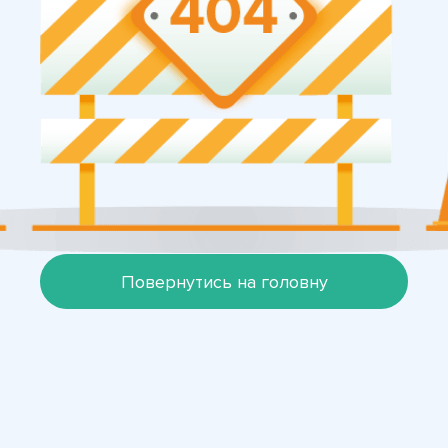
Повернутись на головну