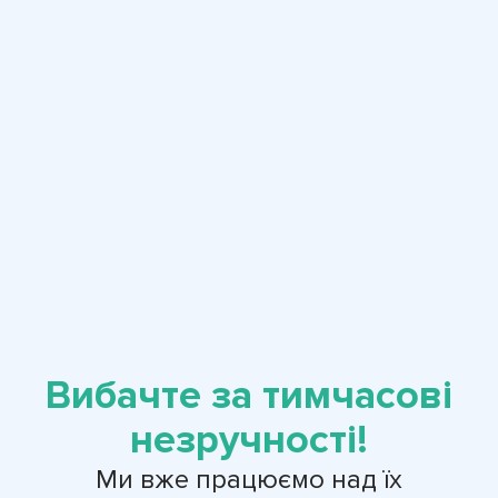
Вибачте за тимчасові
незручності!
Ми вже працюємо над їх