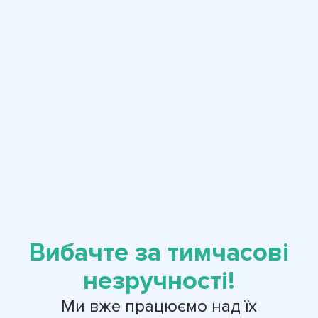
Вибачте за тимчасові
незручності!
Ми вже працюємо над їх