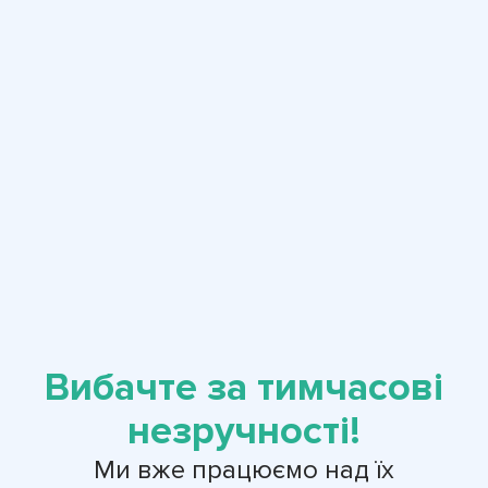
Вибачте за тимчасові
незручності!
Ми вже працюємо над їх