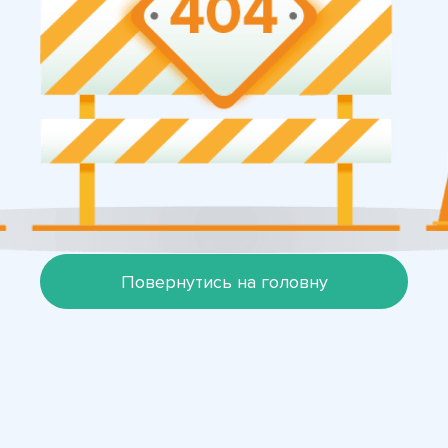
Повернутись на головну