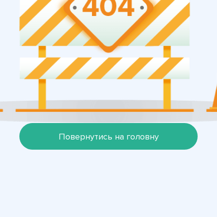
Повернутись на головну