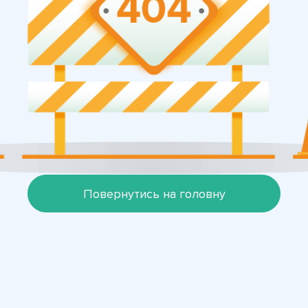
Повернутись на головну