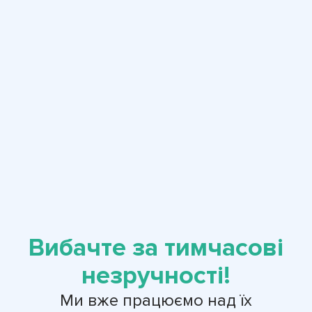
Вибачте за тимчасові
незручності!
Ми вже працюємо над їх