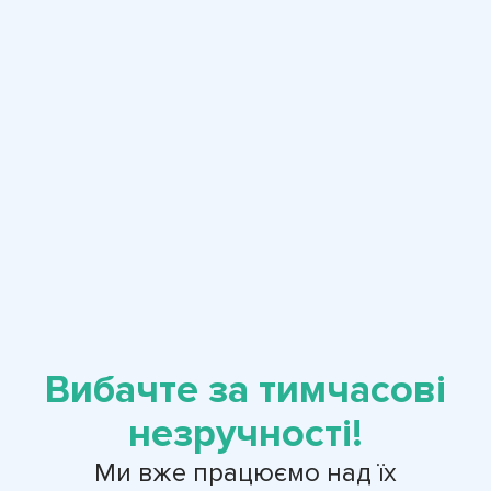
Вибачте за тимчасові
незручності!
Ми вже працюємо над їх