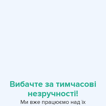
Вибачте за тимчасові
незручності!
Ми вже працюємо над їх