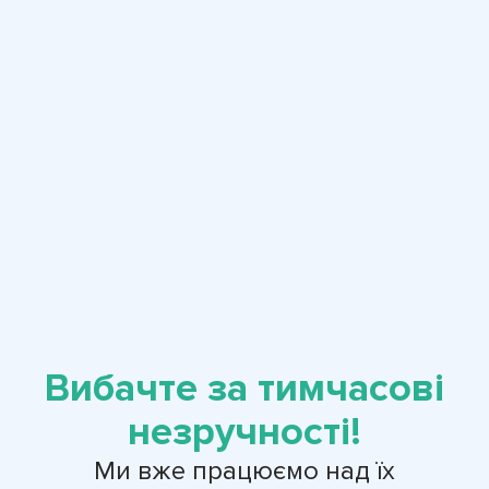
Вибачте за тимчасові
незручності!
Ми вже працюємо над їх