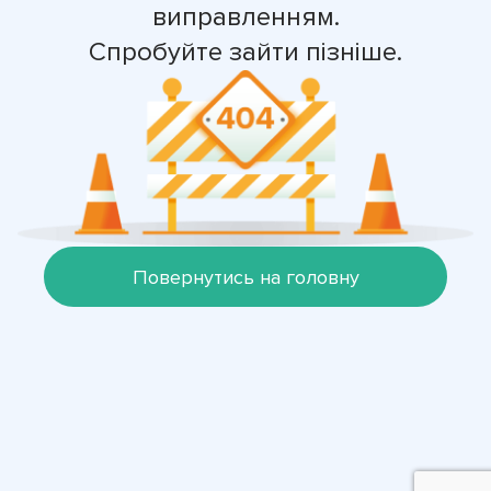
виправленням.
Спробуйте зайти пізніше.
Повернутись на головну