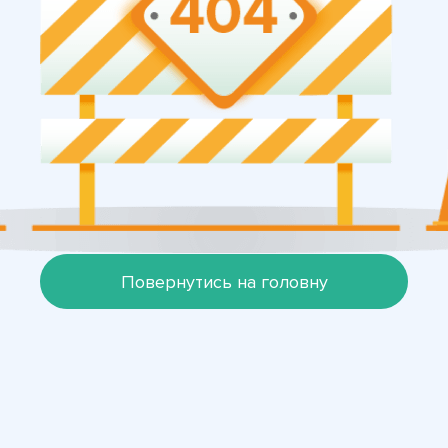
Повернутись на головну