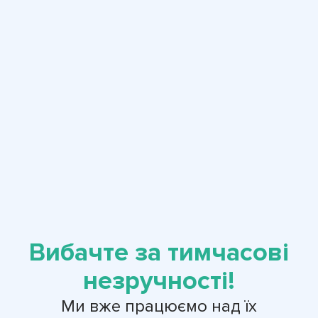
Вибачте за тимчасові
незручності!
Ми вже працюємо над їх