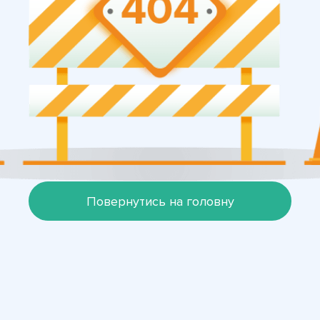
Повернутись на головну