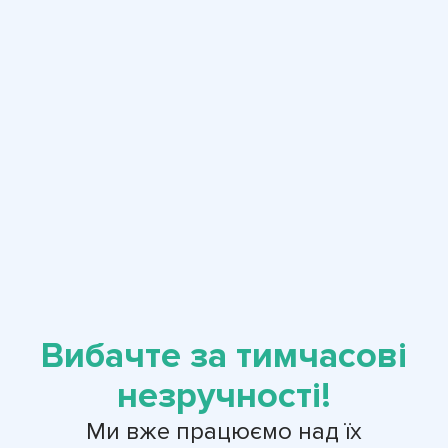
Вибачте за тимчасові
незручності!
Ми вже працюємо над їх