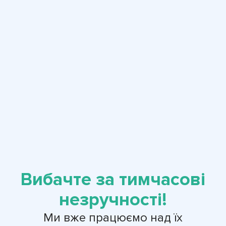
Вибачте за тимчасові
незручності!
Ми вже працюємо над їх