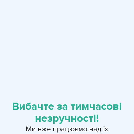
Вибачте за тимчасові
незручності!
Ми вже працюємо над їх