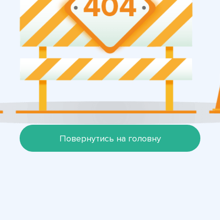
Повернутись на головну