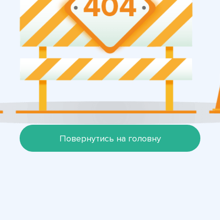
Повернутись на головну