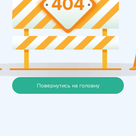
Повернутись на головну