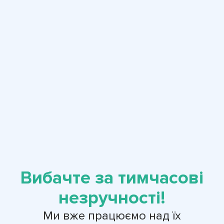
Вибачте за тимчасові
незручності!
Ми вже працюємо над їх