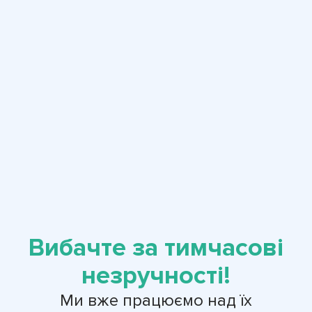
Вибачте за тимчасові
незручності!
Ми вже працюємо над їх