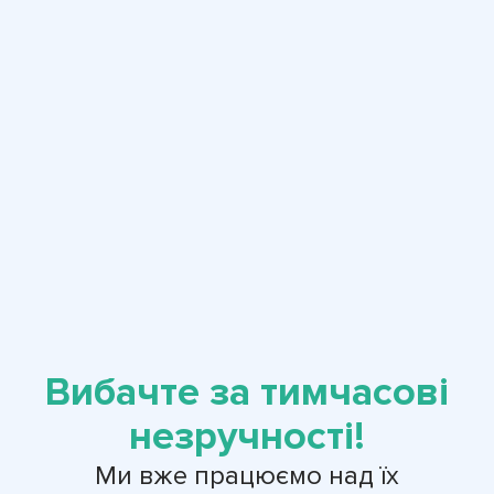
Вибачте за тимчасові
незручності!
Ми вже працюємо над їх