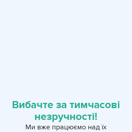
Вибачте за тимчасові
незручності!
Ми вже працюємо над їх