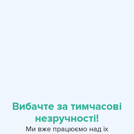
Вибачте за тимчасові
незручності!
Ми вже працюємо над їх