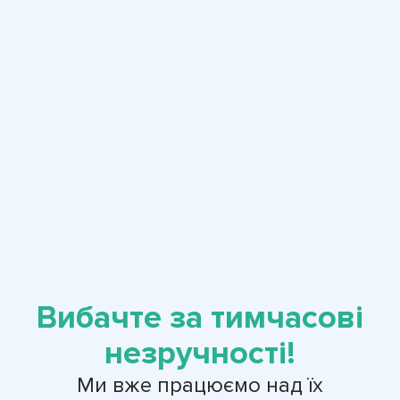
Вибачте за тимчасові
незручності!
Ми вже працюємо над їх