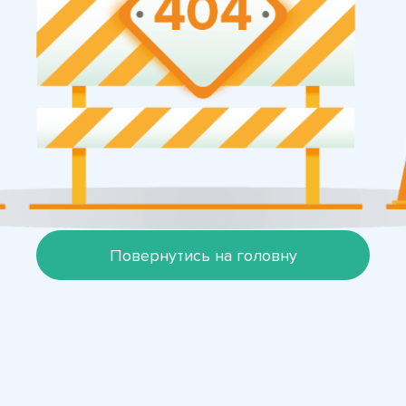
Повернутись на головну