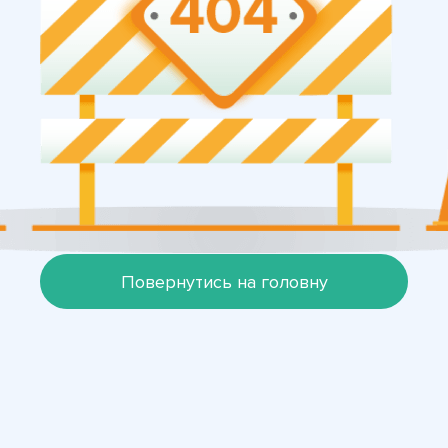
Повернутись на головну