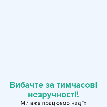
Вибачте за тимчасові
незручності!
Ми вже працюємо над їх