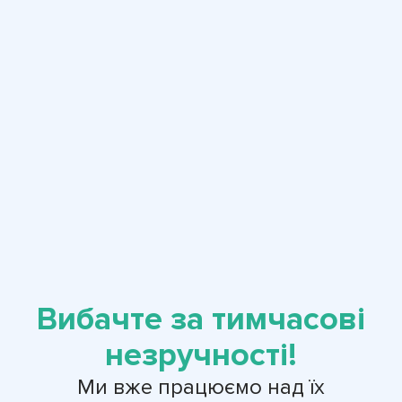
Вибачте за тимчасові
незручності!
Ми вже працюємо над їх