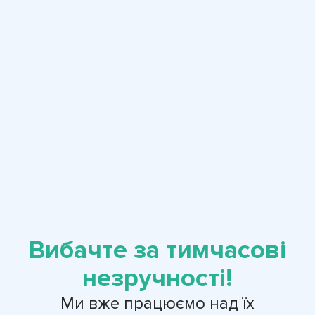
Вибачте за тимчасові
незручності!
Ми вже працюємо над їх