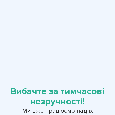
Вибачте за тимчасові
незручності!
Ми вже працюємо над їх