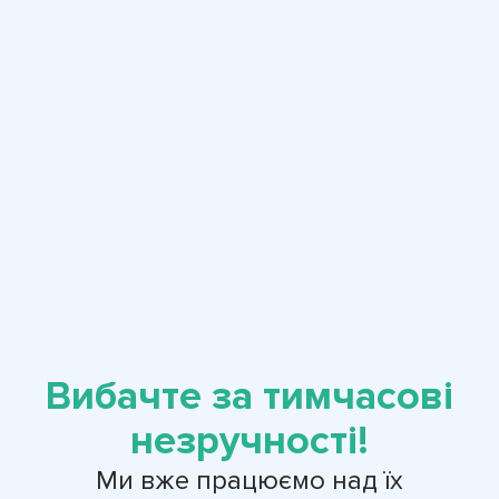
Вибачте за тимчасові
незручності!
Ми вже працюємо над їх