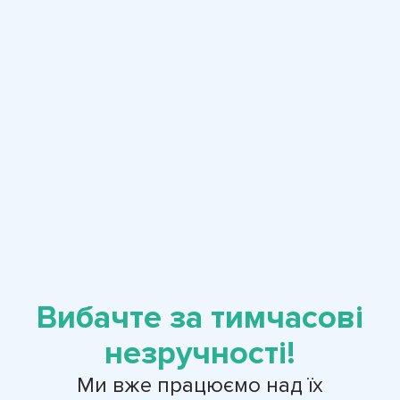
Вибачте за тимчасові
незручності!
Ми вже працюємо над їх